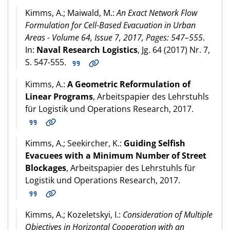
Kimms, A.; Maiwald, M.:
An Exact Network Flow
Formulation for Cell-Based Evacuation in Urban
Areas - Volume 64, Issue 7, 2017, Pages: 547–555
.
In:
Naval Research Logistics
, Jg. 64 (2017) Nr. 7,
S. 547-555.
Kimms, A.:
A Geometric Reformulation of
Linear Programs
, Arbeitspapier des Lehrstuhls
für Logistik und Operations Research, 2017.
Kimms, A.; Seekircher, K.:
Guiding Selfish
Evacuees with a Minimum Number of Street
Blockages
, Arbeitspapier des Lehrstuhls für
Logistik und Operations Research, 2017.
Kimms, A.; Kozeletskyi, I.:
Consideration of Multiple
Objectives in Horizontal Cooperation with an