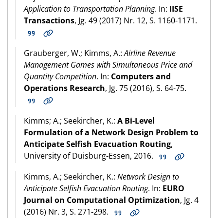
Application to Transportation Planning
. In:
IISE
Transactions
, Jg. 49 (2017) Nr. 12, S. 1160-1171.
Grauberger, W.; Kimms, A.:
Airline Revenue
Management Games with Simultaneous Price and
Quantity Competition
. In:
Computers and
Operations Research
, Jg. 75 (2016), S. 64-75.
Kimms; A.; Seekircher, K.:
A Bi-Level
Formulation of a Network Design Problem to
Anticipate Selfish Evacuation Routing
,
University of Duisburg-Essen, 2016.
Kimms, A.; Seekircher, K.:
Network Design to
Anticipate Selfish Evacuation Routing
. In:
EURO
Journal on Computational Optimization
, Jg. 4
(2016) Nr. 3, S. 271-298.