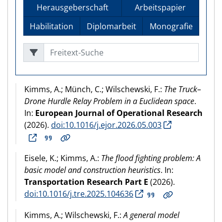
Herausgeberschaft
Arbeitspapier
Habilitation
Diplomarbeit
Monografie
Freitext-Suche
Kimms, A.; Münch, C.; Wilschewski, F.:
The Truck–
Drone Hurdle Relay Problem in a Euclidean space
.
In:
European Journal of Operational Research
(2026).
doi:10.1016/j.ejor.2026.05.003
Eisele, K.; Kimms, A.:
The flood fighting problem: A
basic model and construction heuristics
. In:
Transportation Research Part E
(2026).
doi:10.1016/j.tre.2025.104636
Kimms, A.; Wilschewski, F.:
A general model