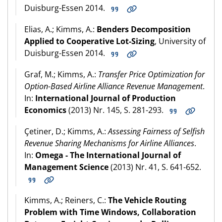
Duisburg-Essen 2014.
Elias, A.; Kimms, A.:
Benders Decomposition
Applied to Cooperative Lot-Sizing
, University of
Duisburg-Essen 2014.
Graf, M.; Kimms, A.:
Transfer Price Optimization for
Option-Based Airline Alliance Revenue Management
.
In:
International Journal of Production
Economics
(2013) Nr. 145, S. 281-293.
Çetiner, D.; Kimms, A.:
Assessing Fairness of Selfish
Revenue Sharing Mechanisms for Airline Alliances
.
In:
Omega - The International Journal of
Management Science
(2013) Nr. 41, S. 641-652.
Kimms, A.; Reiners, C.:
The Vehicle Routing
Problem with Time Windows, Collaboration