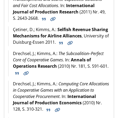
and Fair Cost Allocations
. In:
International
Journal of Production Research
(2011) Nr. 49,
S. 2643-2668.
Çetiner, D.; Kimms, A.:
Selfish Revenue Sharing
Mechanisms for Airline Alliances
, University of
Duisburg-Essen 2011.
Drechsel, J.; Kimms, A.:
The Subcoalition–Perfect
Core of Cooperative Games
. In:
Annals of
Operations Research
(2010) Nr. 181, S. 591-601.
Drechsel, J.; Kimms, A.:
Computing Core Allocations
in Cooperative Games with an Application to
Cooperative Procurement
. In:
International
Journal of Production Economics
(2010) Nr.
128, S. 310-321.