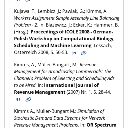
Kujawa, T.; Lembicz, J.; Pawlak, G.; Kimms, A.:
Workers Assignment Simple Assembly Line Balancing
Problem - 2
. In: Blazewicz, J.; Ecker, K.; Hammer, B.
(Hrsg.):
Proceedings of ICOLE 2008 - German-
Polish Workshop on Computational Biology,
Scheduling and Machine Learning
. Lessach,
Österreich 2008, S. 50-53.
Kimms, A.; Müller-Bungart, M.:
Revenue
Management for Broadcasting Commercials: The
Channel's Problem of Selecting and Scheduling Ads
to be Aired
. In:
International Journal of
Revenue Management
(2007) Nr. 1, S. 28-44.
Kimms A., Müller-Bungart M.:
Simulation of
Stochastic Demand Data Streams for Network
Revenue Management Problems
. In:
OR Spectrum