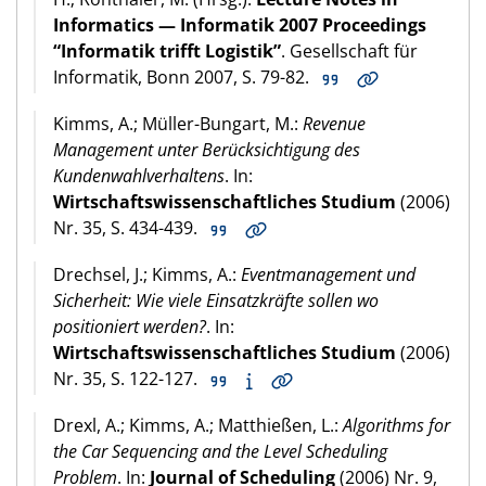
Informatics — Informatik 2007 Proceedings
“Informatik trifft Logistik”
. Gesellschaft für
Informatik, Bonn 2007, S. 79-82.
Kimms, A.; Müller-Bungart, M.:
Revenue
Management unter Berücksichtigung des
Kundenwahlverhaltens
. In:
Wirtschaftswissenschaftliches Studium
(2006)
Nr. 35, S. 434-439.
Drechsel, J.; Kimms, A.:
Eventmanagement und
Sicherheit: Wie viele Einsatzkräfte sollen wo
positioniert werden?
. In:
Wirtschaftswissenschaftliches Studium
(2006)
Nr. 35, S. 122-127.
Drexl, A.; Kimms, A.; Matthießen, L.:
Algorithms for
the Car Sequencing and the Level Scheduling
Problem
. In:
Journal of Scheduling
(2006) Nr. 9,