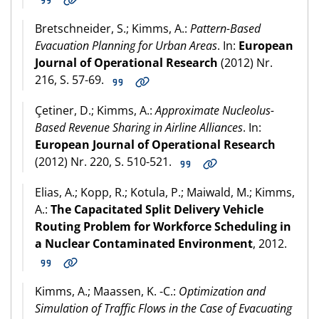
Bretschneider, S.; Kimms, A.:
Pattern-Based
Evacuation Planning for Urban Areas
. In:
European
Journal of Operational Research
(2012) Nr.
216, S. 57-69.
Çetiner, D.; Kimms, A.:
Approximate Nucleolus-
Based Revenue Sharing in Airline Alliances
. In:
European Journal of Operational Research
(2012) Nr. 220, S. 510-521.
Elias, A.; Kopp, R.; Kotula, P.; Maiwald, M.; Kimms,
A.:
The Capacitated Split Delivery Vehicle
Routing Problem for Workforce Scheduling in
a Nuclear Contaminated Environment
, 2012.
Kimms, A.; Maassen, K. -C.:
Optimization and
Simulation of Traffic Flows in the Case of Evacuating