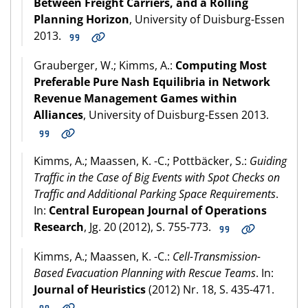
Between Freight Carriers, and a Rolling
Planning Horizon
, University of Duisburg-Essen
2013.
Grauberger, W.; Kimms, A.:
Computing Most
Preferable Pure Nash Equilibria in Network
Revenue Management Games within
Alliances
, University of Duisburg-Essen 2013.
Kimms, A.; Maassen, K. -C.; Pottbäcker, S.:
Guiding
Traffic in the Case of Big Events with Spot Checks on
Traffic and Additional Parking Space Requirements
.
In:
Central European Journal of Operations
Research
, Jg. 20 (2012), S. 755-773.
Kimms, A.; Maassen, K. -C.:
Cell-Transmission-
Based Evacuation Planning with Rescue Teams
. In:
Journal of Heuristics
(2012) Nr. 18, S. 435-471.