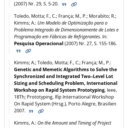
(2007) Nr. 29, S. 5-20.
Toledo, Motta; F., C.; França; M., P.; Morabito; R.;
Kimms; A.:
Um Modelo de Optimização para o
Problema Integrado de Dimensionamente de Lotes e
Programação em Fábricas de Refrigerantes
. In:
Pesquisa Operacional
(2007) Nr. 27, S. 155-186.
Kimms; A.; Toledo, Motta; F., C.; França; M., P.:
Genetic and Memetic Algorithms to Solve the
Synchronized and Integrated Two–Level Lot
Sizing and Scheduling Problem, International
Workshop on Rapid System Prototyping
, Ieee,
18Th; Prototyping, Ifip International Workshop
On Rapid System (Hrsg.), Porto Alegre, Brasilien
2007.
Kimms, A.:
On the Amount and Timing of Project