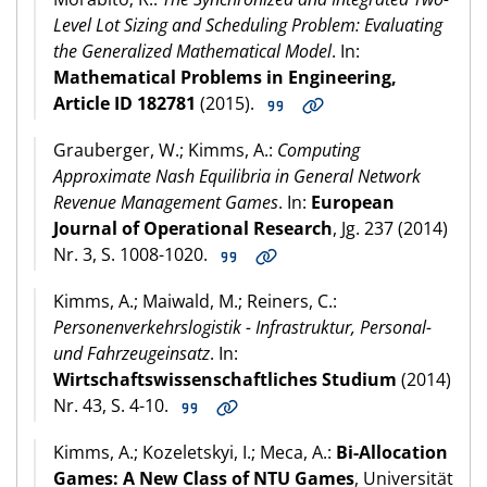
Level Lot Sizing and Scheduling Problem: Evaluating
the Generalized Mathematical Model
. In:
Mathematical Problems in Engineering,
Article ID 182781
(2015).
Grauberger, W.; Kimms, A.:
Computing
Approximate Nash Equilibria in General Network
Revenue Management Games
. In:
European
Journal of Operational Research
, Jg. 237 (2014)
Nr. 3, S. 1008-1020.
Kimms, A.; Maiwald, M.; Reiners, C.:
Personenverkehrslogistik - Infrastruktur, Personal-
und Fahrzeugeinsatz
. In:
Wirtschaftswissenschaftliches Studium
(2014)
Nr. 43, S. 4-10.
Kimms, A.; Kozeletskyi, I.; Meca, A.:
Bi-Allocation
Games: A New Class of NTU Games
, Universität