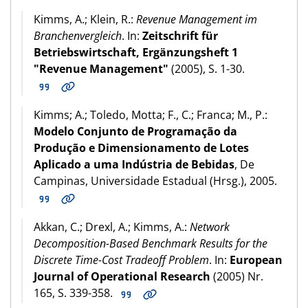
Kimms, A.; Klein, R.:
Revenue Management im
Branchenvergleich
. In:
Zeitschrift für
Betriebswirtschaft, Ergänzungsheft 1
"Revenue Management"
(2005), S. 1-30.
Kimms; A.; Toledo, Motta; F., C.; Franca; M., P.:
Modelo Conjunto de Programação da
Produção e Dimensionamento de Lotes
Aplicado a uma Indústria de Bebidas
, De
Campinas, Universidade Estadual (Hrsg.), 2005.
Akkan, C.; Drexl, A.; Kimms, A.:
Network
Decomposition-Based Benchmark Results for the
Discrete Time-Cost Tradeoff Problem
. In:
European
Journal of Operational Research
(2005) Nr.
165, S. 339-358.