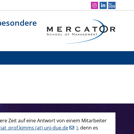
Social Media Navigation
sbesondere
re Zeit auf eine Antwort von einem Mitarbeiter
riat_prof.kimms (at) uni-due.de
)
, denn es