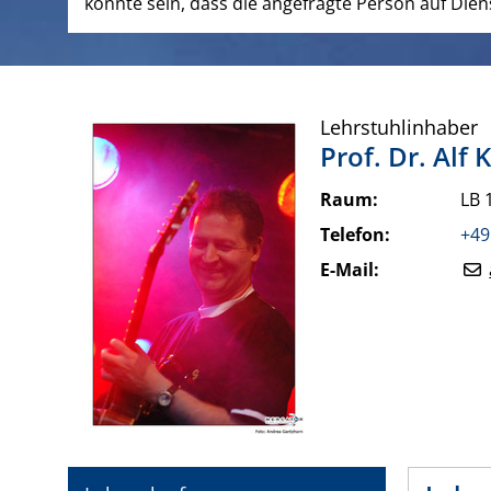
könnte sein, dass die angefragte Person auf Diens
Lehrstuhlinhaber
Prof. Dr.
Alf
Raum:
LB 
Telefon:
+49
E-Mail: