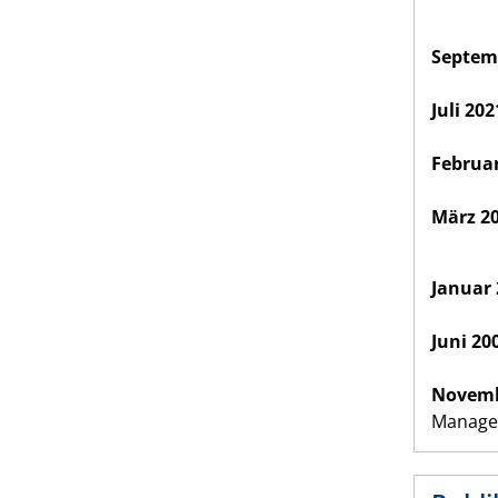
Septemb
Juli 202
Februar 
März 20
Januar 
Juni 20
Novemb
Manage