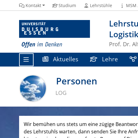
Kontakt
Studium
Lehrstühle
MSM 
Lehrstu
Logisti
Prof. Dr. A
Aktuelles
Lehre
Personen
LOG
Wir bemühen uns stets um eine zügige Beantwortu
des Lehrstuhls warten, dann senden Sie Ihre Anfr