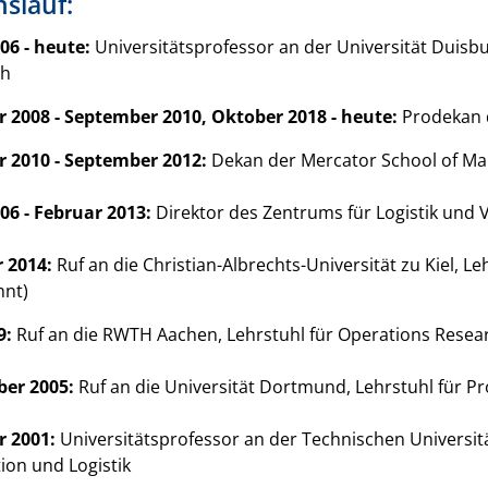
slauf:
006 - heute:
Universitätsprofessor an der Universität Duisbu
ch
 2008 - September 2010, Oktober 2018 - heute:
Prodekan 
 2010 - September 2012:
Dekan der Mercator School of M
006 - Februar 2013:
Direktor des Zentrums für Logistik und 
 2014:
Ruf an die Christian-Albrechts-Universität zu Kiel, 
hnt)
9:
Ruf an die RWTH Aachen, Lehrstuhl für Operations Rese
er 2005:
Ruf an die Universität Dortmund, Lehrstuhl für Pr
 2001:
Universitätsprofessor an der Technischen Universit
ion und Logistik