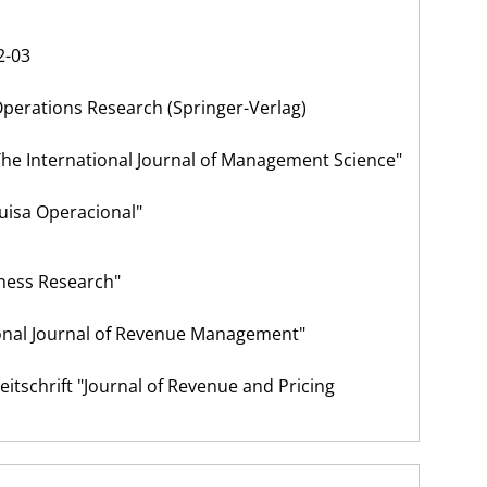
2-03
Operations Research (Springer-Verlag)
 The International Journal of Management Science"
quisa Operacional"
iness Research"
tional Journal of Revenue Management"
eitschrift "Journal of Revenue and Pricing