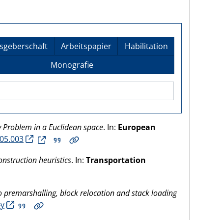
sgeberschaft
Arbeitspapier
Habilitation
Monografie
 Problem in a Euclidean space
. In:
European
.05.003
nstruction heuristics
. In:
Transportation
 premarshalling, block relocation and stack loading
-y