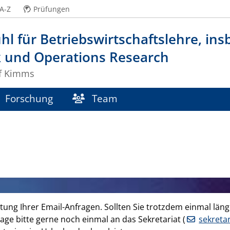
A-Z
Prüfungen
hl für Betriebswirtschaftslehre, in
k und Operations Research
lf Kimms
Forschung
Team
ng Ihrer Email-Anfragen. Sollten Sie trotzdem einmal länge
age bitte gerne noch einmal an das Sekretariat (
sekreta