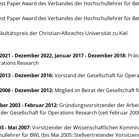
st Paper Award des Verbandes der Hochschullehrer für Bet
st Paper Award des Verbandes der Hochschullehrer für Bet
kultätspreis der Christian-Albrechts-Universität zu Kiel
2021 - Dezember 2022, Januar 2017 - Dezember 2018:
Präs
rations Research
2013 - Dezember 2016:
Vorstand der Gesellschaft für Oper
2006 - Dezember 2012:
Mitglied im Beirat der Gesellschaft 
er 2003 - Februar 2012:
Gründungsvorsitzender der Arbe
 der Gesellschaft für Operations Research (seit Februar 200
03 - Mai 2007:
Vorsitzender der Wissenschaftlichen Kommis
ullehrer für BWL (bis Mai 2005: Stellvertretender Vorsitzen