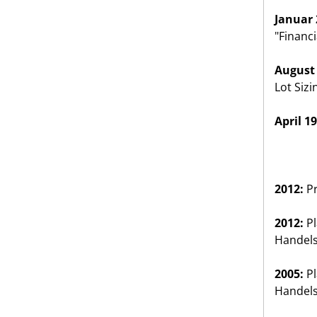
Januar 
"Financi
August 
Lot Siz
April 1
2012:
Pr
2012:
Pl
Handels
2005:
Pl
Handels