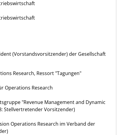
riebswirtschaft
riebswirtschaft
ident (Vorstandsvorsitzender) der Gesellschaft
ations Research, Ressort "Tagungen"
für Operations Research
itsgruppe "Revenue Management and Dynamic
8: Stellvertretender Vorsitzender)
sion Operations Research im Verband der
der)