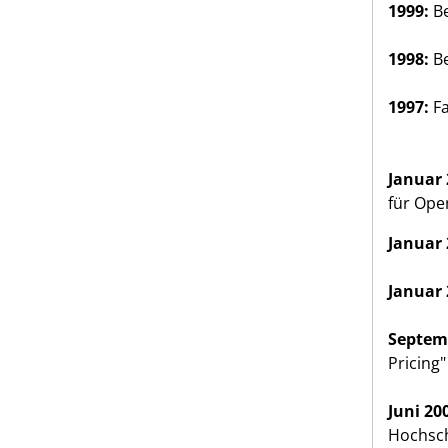
1999:
Be
1998:
Be
1997:
Fa
Januar 
für Ope
Januar 
Januar 
Septemb
Pricing"
Juni 20
Hochsch