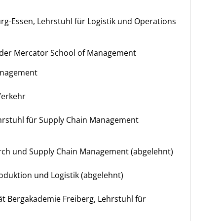
rg-Essen, Lehrstuhl für Logistik und Operations
der Mercator School of Management
anagement
Verkehr
Lehrstuhl für Supply Chain Management
arch und Supply Chain Management (abgelehnt)
oduktion und Logistik (abgelehnt)
ät Bergakademie Freiberg, Lehrstuhl für