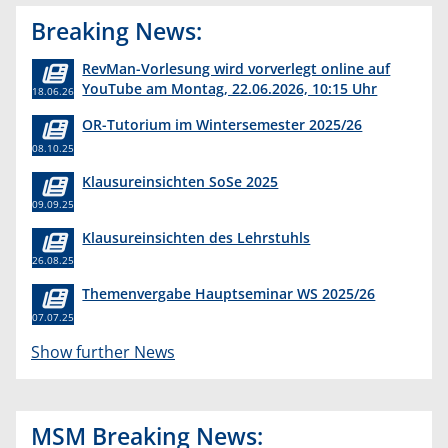
Breaking News:
RevMan-Vorlesung wird vorverlegt online auf
YouTube am Montag, 22.06.2026, 10:15 Uhr
18.06.26
OR-Tutorium im Wintersemester 2025/26
08.10.25
Klausureinsichten SoSe 2025
09.09.25
Klausureinsichten des Lehrstuhls
26.08.25
Themenvergabe Hauptseminar WS 2025/26
07.07.25
Show further News
MSM Breaking News: