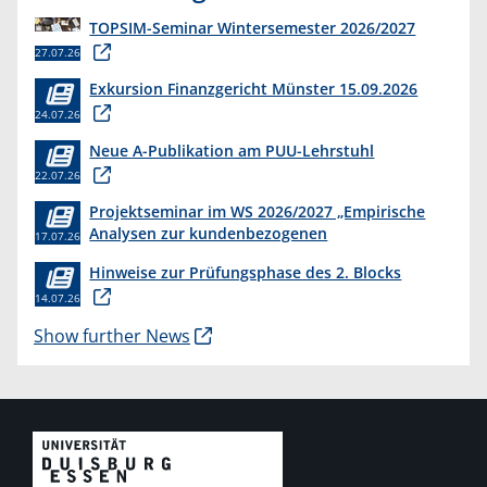
TOPSIM-Seminar Wintersemester 2026/2027
27.07.26
Exkursion Finanzgericht Münster 15.09.2026
24.07.26
Neue A-Publikation am PUU-Lehrstuhl
22.07.26
Projektseminar im WS 2026/2027 „Empirische
Analysen zur kundenbezogenen
17.07.26
Erkenntnisgewinnung “
Hinweise zur Prüfungsphase des 2. Blocks
14.07.26
Show further News