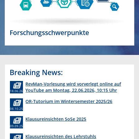
Forschungsschwerpunkte
Breaking News:
RevMan-Vorlesung wird vorverlegt online auf
YouTube am Montag, 22.06.2026, 10:15 Uhr
18.06.26
OR-Tutorium im Wintersemester 2025/26
08.10.25
Klausureinsichten SoSe 2025
09.09.25
Klausureinsichten des Lehrstuhls