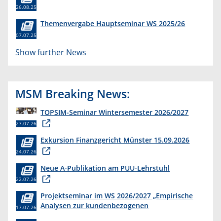
26.08.25
Themenvergabe Hauptseminar WS 2025/26
07.07.25
Show further News
MSM Breaking News:
TOPSIM-Seminar Wintersemester 2026/2027
27.07.26
Exkursion Finanzgericht Münster 15.09.2026
24.07.26
Neue A-Publikation am PUU-Lehrstuhl
22.07.26
Projektseminar im WS 2026/2027 „Empirische
Analysen zur kundenbezogenen
17.07.26
Erkenntnisgewinnung “