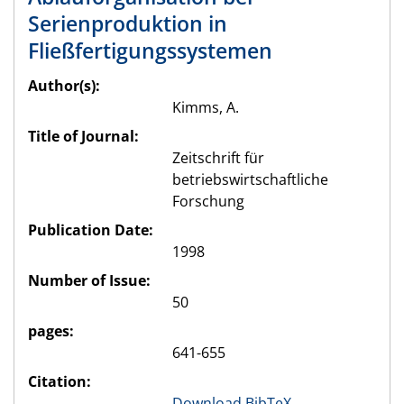
Serienproduktion in
Fließfertigungssystemen
Author(s):
Kimms, A.
Title of Journal:
Zeitschrift für
betriebswirtschaftliche
Forschung
Publication Date:
1998
Number of Issue:
50
pages:
641-655
Citation:
Download BibTeX