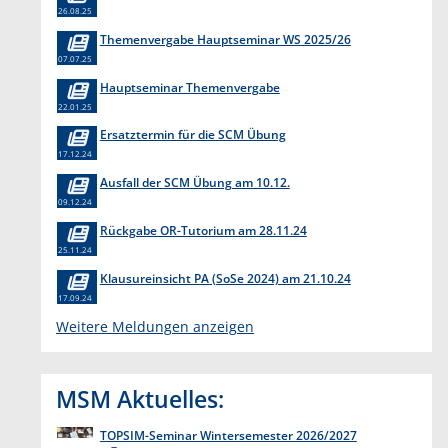
26.08.25
Themenvergabe Hauptseminar WS 2025/26
07.07.25
Hauptseminar Themenvergabe
22.01.25
Ersatztermin für die SCM Übung
17.12.24
Ausfall der SCM Übung am 10.12.
09.12.24
Rückgabe OR-Tutorium am 28.11.24
25.11.24
Klausureinsicht PA (SoSe 2024) am 21.10.24
17.09.24
Weitere Meldungen anzeigen
MSM Aktuelles:
TOPSIM-Seminar Wintersemester 2026/2027