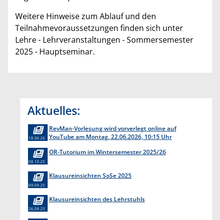
Weitere Hinweise zum Ablauf und den
Teilnahmevoraussetzungen finden sich unter
Lehre - Lehrveranstaltungen - Sommersemester
2025 - Hauptseminar.
Aktuelles:
RevMan-Vorlesung wird vorverlegt online auf
YouTube am Montag, 22.06.2026, 10:15 Uhr
18.06.26
OR-Tutorium im Wintersemester 2025/26
08.10.25
Klausureinsichten SoSe 2025
09.09.25
Klausureinsichten des Lehrstuhls
26.08.25